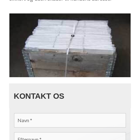
KONTAKT OS
NAVN
*
EFTERNAVN
*