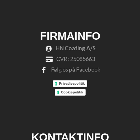
FIRMAINFO
HN Coating A/S
CVR: 25085663
Følg os på Facebook
Privatlivspolitik
Cookiepolitik
KONTAKTINFO