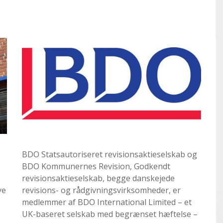
BDO Statsautoriseret revisionsaktieselskab og
BDO Kommunernes Revision, Godkendt
revisionsaktieselskab, begge danskejede
ye
revisions- og rådgivningsvirksomheder, er
medlemmer af BDO International Limited – et
UK-baseret selskab med begrænset hæftelse –