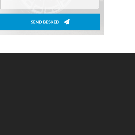
SEND BESKED