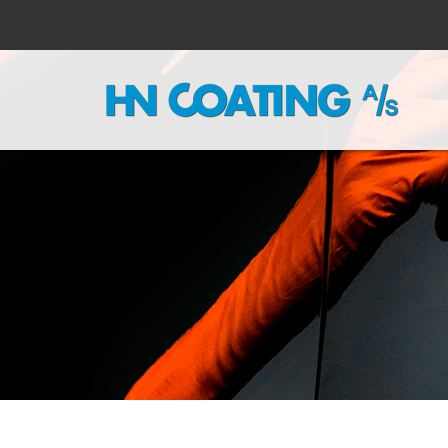
Gå til hovedindhold